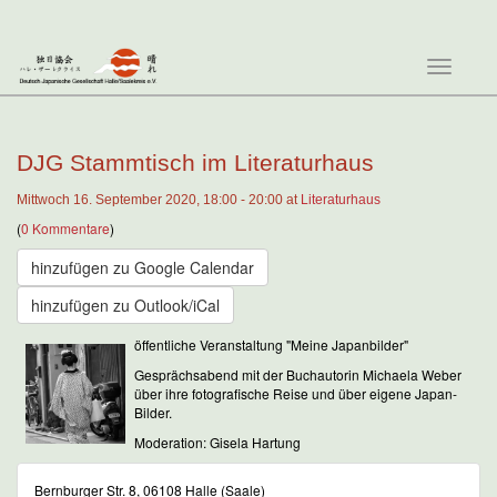
Tog
navi
DJG Stammtisch im Literaturhaus
Mittwoch 16. September 2020, 18:00 - 20:00 at
Literaturhaus
(
0 Kommentare
)
hinzufügen zu Google Calendar
hinzufügen zu Outlook/iCal
öffentliche Veranstaltung "Meine Japanbilder"
Gesprächsabend mit der Buchautorin Michaela Weber
über ihre fotografische Reise und über eigene Japan-
Bilder.
Moderation: Gisela Hartung
Bernburger Str. 8, 06108 Halle (Saale)