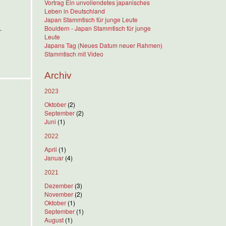
Vortrag Ein unvollendetes japanisches
Leben in Deutschland
Japan Stammtisch für junge Leute
h.
Bouldern - Japan Stammtisch für junge
Leute
Japans Tag (Neues Datum neuer Rahmen)
Stammtisch mit Video
Archiv
2023
Oktober
(2)
September
(2)
Juni
(1)
2022
April
(1)
Januar
(4)
2021
Dezember
(3)
November
(2)
Oktober
(1)
September
(1)
August
(1)