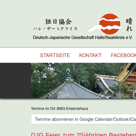
STARTSEITE
KONTAKT
FACEBOO
Termine im Ort: BWG Erlebnishaus
Termine abonnieren in Google Calendar/Outlook/iCa
DJG Feier zum 25jährigen Bestehe