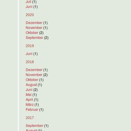
Juli
(1)
Juni
(1)
2020
Dezember
(1)
November
(1)
Oktober
(2)
September
(2)
2019
Juni
(1)
2018
Dezember
(1)
November
(2)
Oktober
(1)
August
(1)
Juni
(2)
Mai
(1)
April
(1)
März
(1)
Februar
(1)
2017
September
(1)
August
(1)