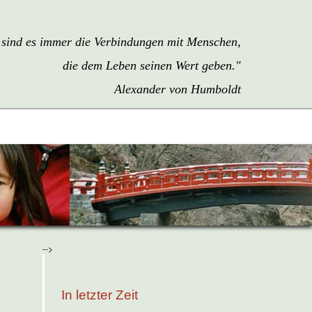
sind es immer die Verbindungen mit Menschen,
die dem Leben seinen Wert geben."
Alexander von Humboldt
-->
In letzter Zeit