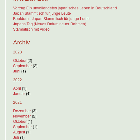
Vortrag Ein unvollendetes japanisches Leben in Deutschland
Japan Stammtisch für junge Leute
Bouldern - Japan Stammtisch für junge Leute
Japans Tag (Neues Datum neuer Rahmen)
Stammtisch mit Video
Archiv
2023
Oktober
(2)
September
(2)
Juni
(1)
2022
April
(1)
Januar
(4)
2021
Dezember
(3)
November
(2)
Oktober
(1)
September
(1)
August
(1)
Juli
(1)